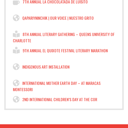
7TH ANNUAL LA CHOCOLATADA DE LUISITO
QAPARIYNINCHIK | OUR VOICE | NUESTRO GRITO
8TH ANNUAL LITERARY GATHERING – QUEENS UNIVERSITY OF
CHARLOTTE
9TH ANNUAL EL QUIXOTE FESTIVAL LITERARY MARATHON
INDIGENOUS ART INSTALLATION
INTERNATIONAL MOTHER EARTH DAY – AT MARACAS
MONTESSORI
2ND INTERNATIONAL CHILDREN’S DAY AT THE COR